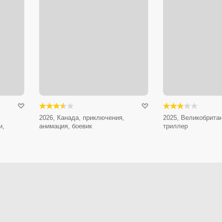
2026, Канада, приключения,
2025, Великобритан
и,
анимация, боевик
триллер