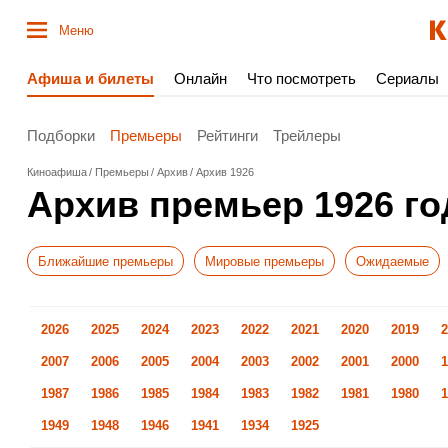
Меню
Афиша и билеты
Онлайн
Что посмотреть
Сериалы
Подборки
Премьеры
Рейтинги
Трейлеры
Киноафиша
Премьеры
Архив
Архив 1926
Архив премьер 1926 го
Ближайшие премьеры
Мировые премьеры
Ожидаемые
2026
2025
2024
2023
2022
2021
2020
2019
2
2007
2006
2005
2004
2003
2002
2001
2000
1
1987
1986
1985
1984
1983
1982
1981
1980
1
1949
1948
1946
1941
1934
1925