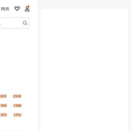
RUS
2009
2008
1990
1988
1955
1952