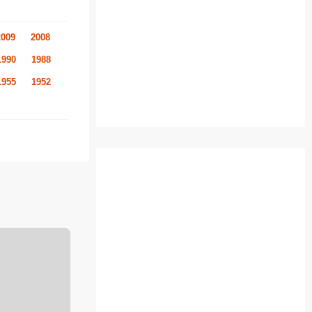
2009
2008
1990
1988
1955
1952