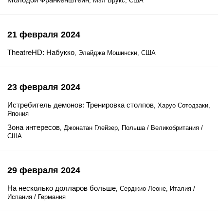
, Мэл Брукс, США
21 февраля 2024
TheatreHD: Набукко
, Элайджа Мошински, США
23 февраля 2024
Истребитель демонов: Тренировка столпов
, Харуо Сотодзаки,
Япония
Зона интересов
, Джонатан Глейзер, Польша / Великобритания /
США
29 февраля 2024
На несколько долларов больше
, Серджио Леоне, Италия /
Испания / Германия