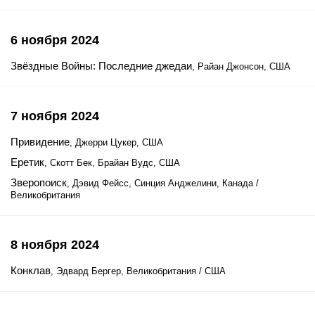
6 ноября 2024
Звёздные Войны: Последние джедаи
, Райан Джонсон, США
7 ноября 2024
Привидение
, Джерри Цукер, США
Еретик
, Скотт Бек, Брайан Вудс, США
Зверопоиск
, Дэвид Фейсс, Синция Анджелини, Канада /
Великобритания
8 ноября 2024
Конклав
, Эдвард Бергер, Великобритания / США