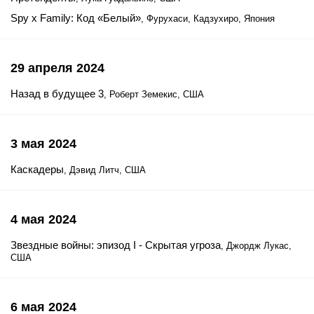
Spy x Family: Код «Белый»
, Фурухаси, Кадзухиро, Япония
29 апреля 2024
Назад в будущее 3
, Роберт Земекис, США
3 мая 2024
Каскадеры
, Дэвид Литч, США
4 мая 2024
Звездные войны: эпизод I - Скрытая угроза
, Джордж Лукас,
США
6 мая 2024