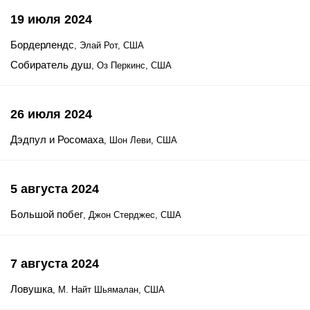
19 июля 2024
Бордерлендс
, Элай Рот, США
Собиратель душ
, Оз Перкинс, США
26 июля 2024
Дэдпул и Росомаха
, Шон Леви, США
5 августа 2024
Большой побег
, Джон Стерджес, США
7 августа 2024
Ловушка
, М. Найт Шьямалан, США