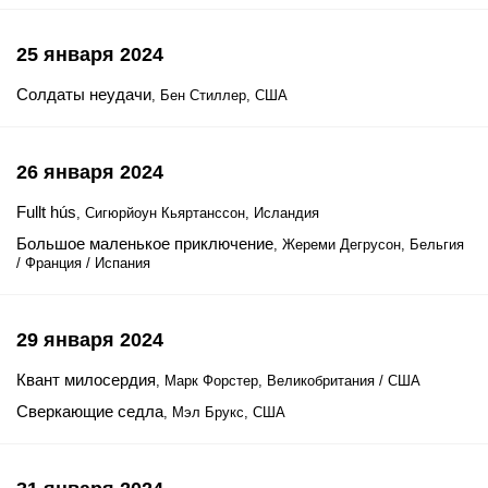
25 января 2024
Солдаты неудачи
, Бен Стиллер, США
26 января 2024
Fullt hús
, Сигюрйоун Кьяртанссон, Исландия
Большое маленькое приключение
, Жереми Дегрусон, Бельгия
/ Франция / Испания
29 января 2024
Квант милосердия
, Марк Форстер, Великобритания / США
Сверкающие седла
, Мэл Брукс, США