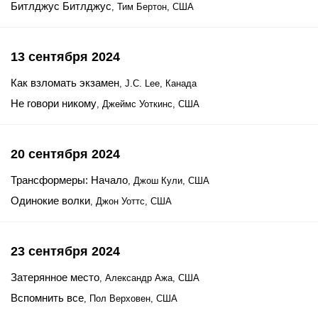
Битлджус Битлджус
, Тим Бертон, США
13 сентября 2024
Как взломать экзамен
, J.C. Lee, Канада
Не говори никому
, Джеймс Уоткинс, США
20 сентября 2024
Трансформеры: Начало
, Джош Кули, США
Одинокие волки
, Джон Уоттс, США
23 сентября 2024
Затерянное место
, Александр Ажа, США
Вспомнить все
, Пол Верховен, США