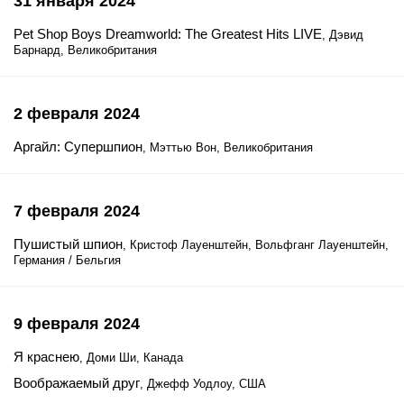
31 января 2024
Pet Shop Boys Dreamworld: The Greatest Hits LIVE
, Дэвид
Барнард, Великобритания
2 февраля 2024
Аргайл: Супершпион
, Мэттью Вон, Великобритания
7 февраля 2024
Пушистый шпион
, Кристоф Лауенштейн, Вольфганг Лауенштейн,
Германия / Бельгия
9 февраля 2024
Я краснею
, Доми Ши, Канада
Воображаемый друг
, Джефф Уодлоу, США