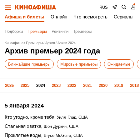
RUS
Афиша и билеты
Онлайн
Что посмотреть
Сериалы
Подборки
Премьеры
Рейтинги
Трейлеры
Киноафиша
Премьеры
Архив
Архив 2024
Архив премьер 2024 года
Ближайшие премьеры
Мировые премьеры
Ожидаемые
2026
2025
2024
2023
2022
2021
2020
2019
2018
5 января 2024
Кто угодно, кроме тебя
, Уилл Глак, США
Стальная хватка
, Шон Дуркин, США
Проклятые воды
, Bryce McGuire, США