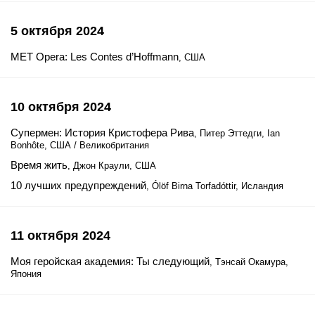
5 октября 2024
MET Opera: Les Contes d’Hoffmann
, США
10 октября 2024
Супермен: История Кристофера Рива
, Питер Эттедги, Ian
Bonhôte, США / Великобритания
Время жить
, Джон Краули, США
10 лучших предупреждений
, Ólöf Birna Torfadóttir, Исландия
11 октября 2024
Моя геройская академия: Ты следующий
, Тэнсай Окамура,
Япония