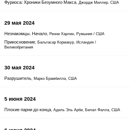
Фуриоса: Хроники Безумного Макса
, Джордж Миллер, США
29 мая 2024
Незнакомцы. Начало
, Ренни Харлин, Румыния / США
Прикосновение
, Бальтасар Кормакур, Исландия /
Великобритания
30 мая 2024
Разрушитель
, Марко Брамбилла, США
5 июня 2024
Плохие парни до конца
, Адиль Эль Арби, Билал Фалла, США