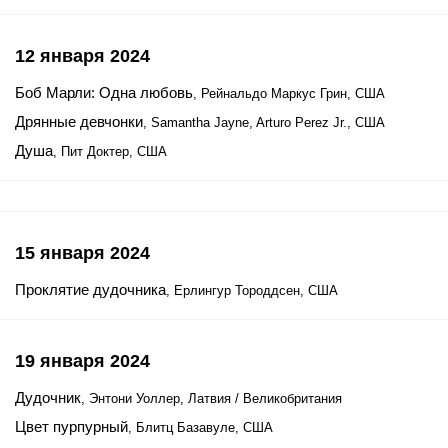
12 января 2024
Боб Марли: Одна любовь
, Рейнальдо Маркус Грин, США
Дрянные девчонки
, Samantha Jayne, Arturo Perez Jr., США
Душа
, Пит Доктер, США
15 января 2024
Проклятие дудочника
, Ерлингур Тороддсен, США
19 января 2024
Дудочник
, Энтони Уоллер, Латвия / Великобритания
Цвет пурпурный
, Блитц Базавуле, США