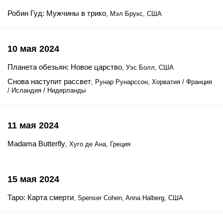
Робин Гуд: Мужчины в трико
, Мэл Брукс, США
10 мая 2024
Планета обезьян: Новое царство
, Уэс Болл, США
Снова наступит рассвет
, Рунар Рунарссон, Хорватия / Франция
/ Исландия / Нидерланды
11 мая 2024
Madama Butterfly
, Хуго де Ана, Греция
15 мая 2024
Таро: Карта смерти
, Spenser Cohen, Anna Halberg, США