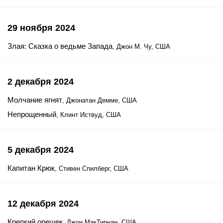
29 ноября 2024
Злая: Сказка о ведьме Запада
, Джон М. Чу, США
2 декабря 2024
Молчание ягнят
, Джонатан Демме, США
Непрощенный
, Клинт Иствуд, США
5 декабря 2024
Капитан Крюк
, Стивен Спилберг, США
12 декабря 2024
Крепкий орешек
, Джон МакТирнан, США