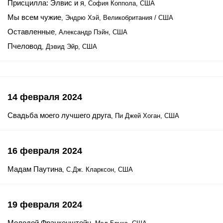
Присцилла: Элвис и я
, София Коппола, США
Мы всем чужие
, Эндрю Хэй, Великобритания / США
Оставленные
, Александр Пэйн, США
Пчеловод
, Дэвид Эйр, США
14 февраля 2024
Свадьба моего лучшего друга
, Пи Джей Хоган, США
16 февраля 2024
Мадам Паутина
, C.Дж. Кларксон, США
19 февраля 2024
Молодой Франкенштейн