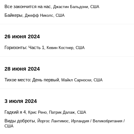
Все закончится на нас
, Джастин Бальдони, США
Байкеры
, Джефф Николс, США
26 июня 2024
Горизонты: Часть 1
, Кевин Костнер, США
28 июня 2024
Тихое место: День первый
, Майкл Сарноски, США
3 июля 2024
Гадкий я 4
, Крис Рено, Патрик Далаж, США
Виды доброты
, Йоргос Лантимос, Ирландия / Великобритания /
США