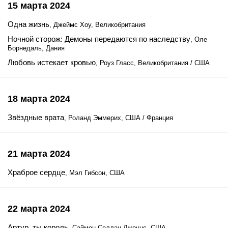
15 марта 2024
Одна жизнь
, Джеймс Хоу, Великобритания
Ночной сторож: Демоны передаются по наследству
, Оле
Борнедаль, Дания
Любовь истекает кровью
, Роуз Гласс, Великобритания / США
18 марта 2024
Звёздные врата
, Роланд Эммерих, США / Франция
21 марта 2024
Храброе сердце
, Мэл Гибсон, США
22 марта 2024
Артур, ты король
, Саймон Селлан Джоунс, США