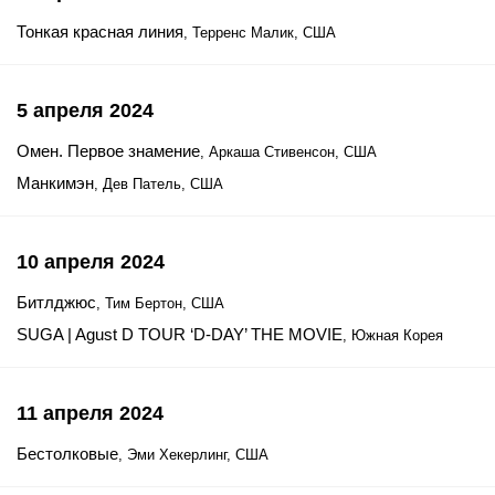
Тонкая красная линия
, Терренс Малик, США
5 апреля 2024
Омен. Первое знамение
, Аркаша Стивенсон, США
Манкимэн
, Дев Патель, США
10 апреля 2024
Битлджюс
, Тим Бертон, США
SUGA | Agust D TOUR ‘D-DAY’ THE MOVIE
, Южная Корея
11 апреля 2024
Бестолковые
, Эми Хекерлинг, США