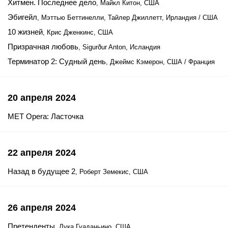
Хитмен. Последнее дело
, Майкл Китон, США
Эбигейл
, Мэттью Беттинелли, Тайлер Джиллетт, Ирландия / США
10 жизней
, Крис Дженкинс, США
Призрачная любовь
, Sigurður Anton, Исландия
Терминатор 2: Судный день
, Джеймс Кэмерон, США / Франция
20 апреля 2024
MET Opera: Ласточка
22 апреля 2024
Назад в будущее 2
, Роберт Земекис, США
26 апреля 2024
Претенденты
, Лука Гуаданьино, США