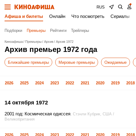
RUS
Афиша и билеты
Онлайн
Что посмотреть
Сериалы
Подборки
Премьеры
Рейтинги
Трейлеры
Киноафиша
Премьеры
Архив
Архив 1972
Архив премьер 1972 года
Ближайшие премьеры
Мировые премьеры
Ожидаемые
2026
2025
2024
2023
2022
2021
2020
2019
2018
14 октября 1972
2001 год: Космическая одиссея
, Стэнли Кубрик, США /
Великобритания
2026
2025
2024
2023
2022
2021
2020
2019
2018