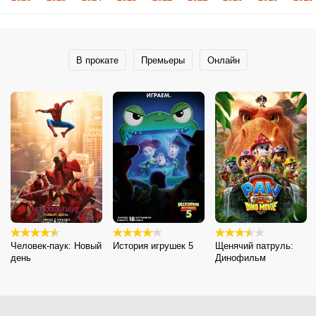
В прокате
Премьеры
Онлайн
Человек-паук: Новый
История игрушек 5
Щенячий патруль:
день
Динофильм