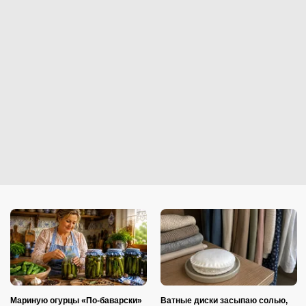
Мариную огурцы «По-баварски»
Ватные диски засыпаю солью,