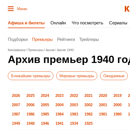
Меню
Афиша и билеты
Онлайн
Что посмотреть
Сериалы
Подборки
Премьеры
Рейтинги
Трейлеры
Киноафиша
Премьеры
Архив
Архив 1940
Архив премьер 1940 го
Ближайшие премьеры
Мировые премьеры
Ожидаемые
2026
2025
2024
2023
2022
2021
2020
2019
2
2007
2006
2005
2004
2003
2002
2001
2000
1
1987
1986
1985
1984
1983
1982
1981
1980
1
1949
1948
1946
1941
1934
1925