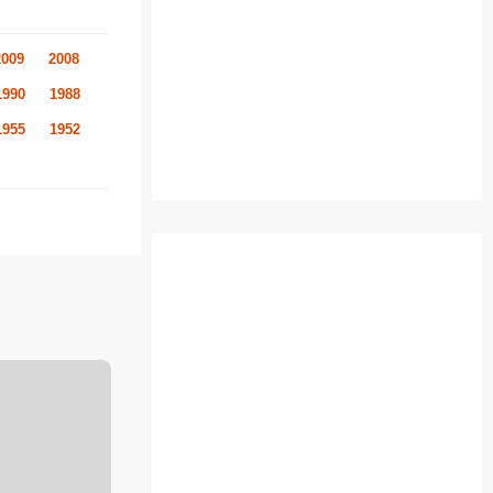
2009
2008
1990
1988
1955
1952