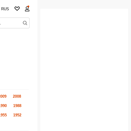
RUS
2009
2008
1990
1988
1955
1952