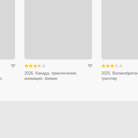
2026, Канада, приключения,
2025, Великобритан
и,
анимация, боевик
триллер